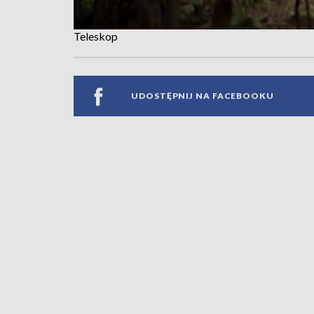
Teleskop
UDOSTĘPNIJ NA FACEBOOKU