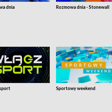
a dnia
Rozmowa dnia - Stonewall
sport
Sportowy weekend