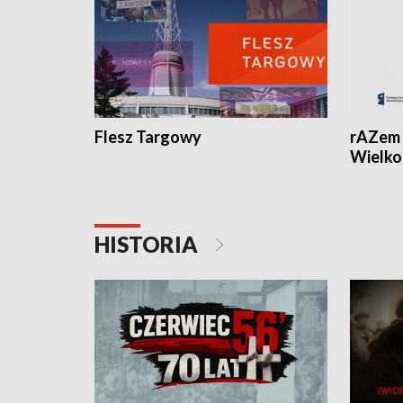
Flesz Targowy
rAZem 
Wielko
HISTORIA