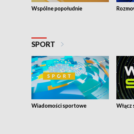
Wspólne popołudnie
Rozmow
SPORT
Wiadomości sportowe
Włącz 