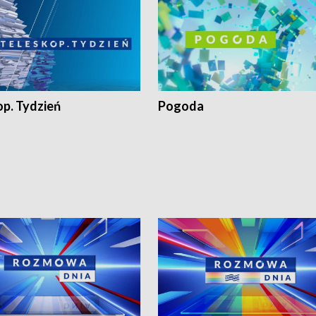
op. Tydzień
Pogoda