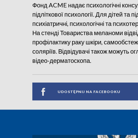
Фонд ACME надає психологічні консуль
підліткової психології. Для дітей та 
психіатричні, психологічні та психоте
На стенді Товариства меланоми відві
профілактику раку шкіри, самообстеж
соляріїв. Відвідувачі також можуть 
відео-дерматоскопа.
UDOSTĘPNIJ NA FACEBOOKU