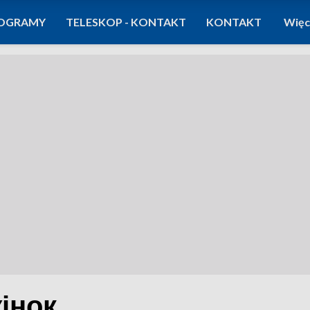
OGRAMY
TELESKOP - KONTAKT
KONTAKT
Więc
жінок