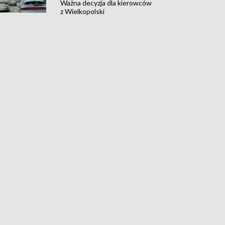
Ważna decyzja dla kierowców
z Wielkopolski