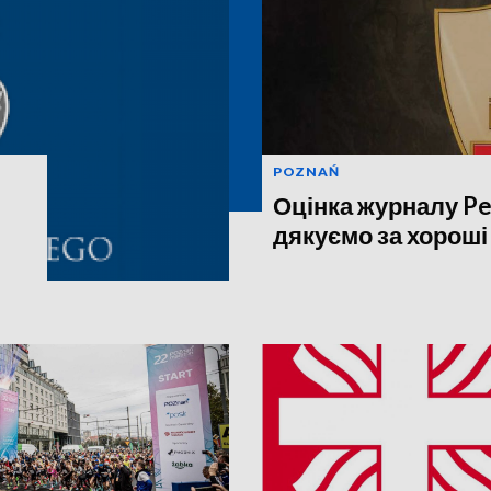
POZNAŃ
Оцінка журналу Pe
дякуємо за хороші