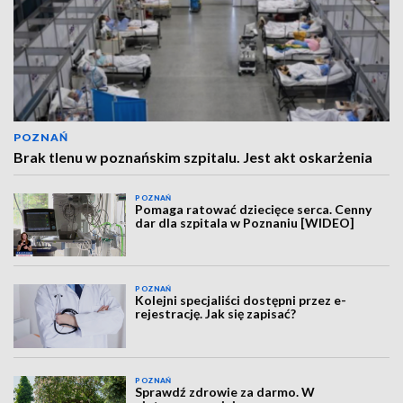
POZNAŃ
Brak tlenu w poznańskim szpitalu. Jest akt oskarżenia
POZNAŃ
Pomaga ratować dziecięce serca. Cenny
dar dla szpitala w Poznaniu [WIDEO]
POZNAŃ
Kolejni specjaliści dostępni przez e-
rejestrację. Jak się zapisać?
POZNAŃ
Sprawdź zdrowie za darmo. W