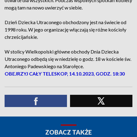
otwarte dla wszystkich. Podczas wspólnych spotkań kobiety
mogą tam na nowo uwierzyć w siebie.
Dzień Dziecka Utraconego obchodzony jest na świecie od
1998 roku. W jego organizację włączają się różne kościoły
chrześcijańskie.
W stolicy Wielkopolski główne obchody Dnia Dziecka
Utraconego odbędą się w niedzielę o godz. 18 w kościele św.
Antoniego Padewskiego na Starołęce.
OBEJRZYJ CAŁY TELESKOP, 14.10.2023, GODZ. 18:30
ZOBACZ TAKŻE