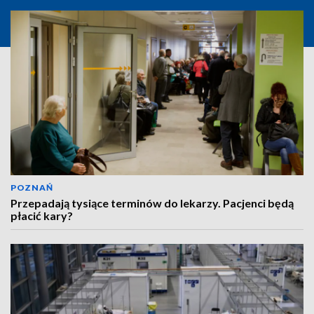
POZNAŃ
Przepadają tysiące terminów do lekarzy. Pacjenci będą
płacić kary?