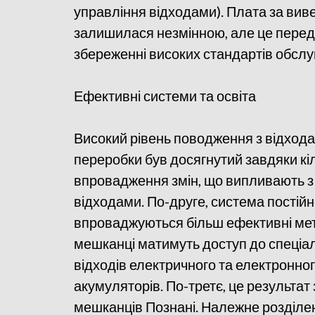
управління відходами). Плата за вив
залишилася незмінною, але це перед
збереженні високих стандартів обслу
Ефективні системи та освіта
Високий рівень поводження з відход
переробки був досягнутий завдяки к
впровадження змін, що випливають з
відходами. По-друге, система постій
впроваджуються більш ефективні метод
мешканці матимуть доступ до спеціал
відходів електричного та електронно
акумуляторів. По-третє, це результат
мешканців Познані. Належне розділенн