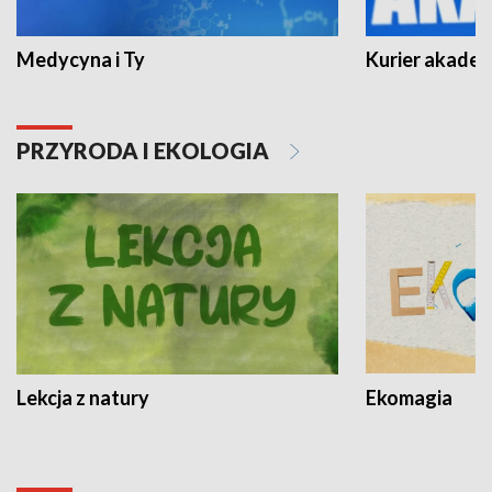
Medycyna i Ty
Kurier akadem
PRZYRODA I EKOLOGIA
Lekcja z natury
Ekomagia