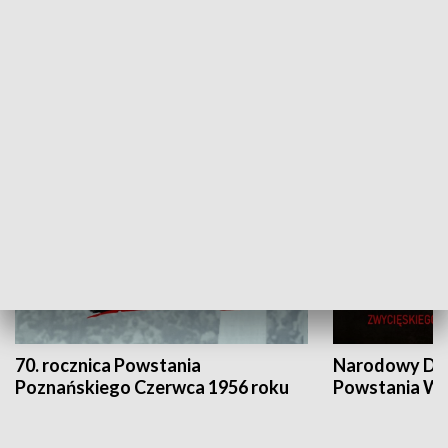
Flesz Targowy
rAZem zmieni
HISTORIA
70. rocznica Powstania
Narodowy Dzi
Poznańskiego Czerwca 1956 roku
Powstania Wi