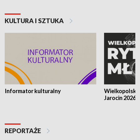
KULTURA I SZTUKA
Informator kulturalny
Wielkopolski
Jarocin 2026
REPORTAŻE