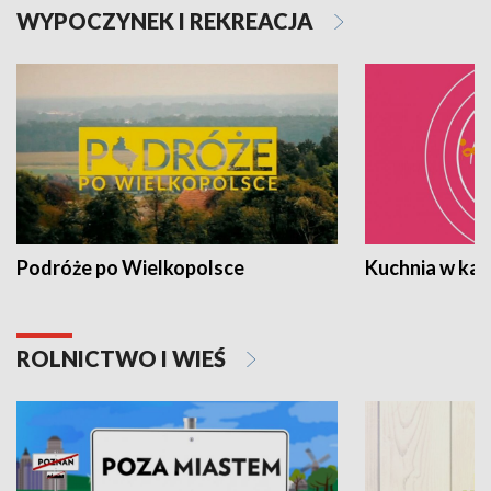
WYPOCZYNEK I REKREACJA
Podróże po Wielkopolsce
Kuchnia w ka
ROLNICTWO I WIEŚ