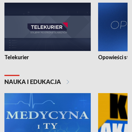
Telekurier
Opowieści st
NAUKA I EDUKACJA