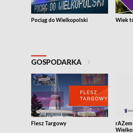
Pociąg do Wielkopolski
Wiek to
GOSPODARKA
Flesz Targowy
rAZem 
Wielko