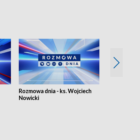
Rozmowa dnia - ks. Wojciech
Euro Fakty
Nowicki