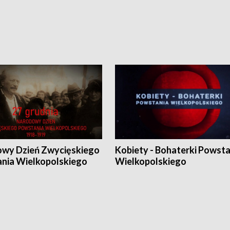
wy Dzień Zwycięskiego
Kobiety - Bohaterki Powsta
nia Wielkopolskiego
Wielkopolskiego