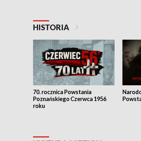
HISTORIA
70. rocznica Powstania
Narodo
Poznańskiego Czerwca 1956
Powsta
roku