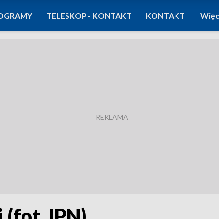
OGRAMY
TELESKOP - KONTAKT
KONTAKT
Więc
 (fot. IPN)