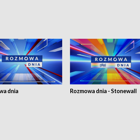
a dnia
Rozmowa dnia - Stonewall