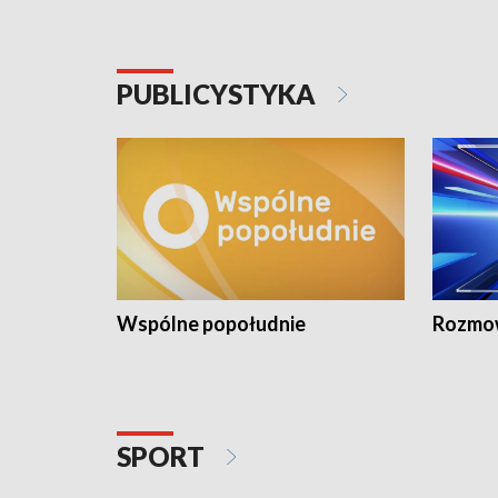
PUBLICYSTYKA
Wspólne popołudnie
Rozmow
SPORT