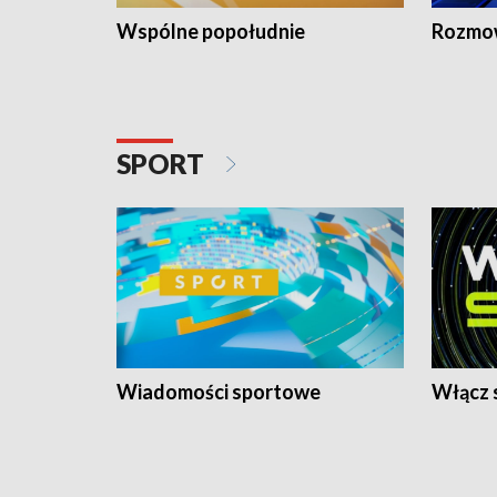
Wspólne popołudnie
Rozmow
SPORT
Wiadomości sportowe
Włącz 