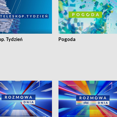
op. Tydzień
Pogoda