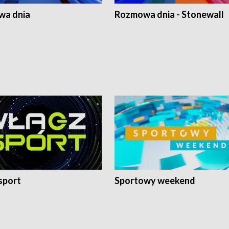
a dnia
Rozmowa dnia - Stonewall
sport
Sportowy weekend