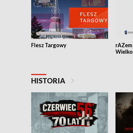
Flesz Targowy
rAZem 
Wielko
HISTORIA