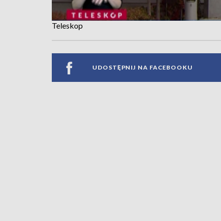
Teleskop
UDOSTĘPNIJ NA FACEBOOKU