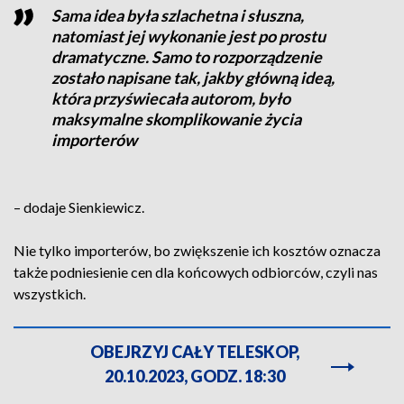
Sama idea była szlachetna i słuszna,
natomiast jej wykonanie jest po prostu
dramatyczne. Samo to rozporządzenie
zostało napisane tak, jakby główną ideą,
która przyświecała autorom, było
maksymalne skomplikowanie życia
importerów
– dodaje Sienkiewicz.
Nie tylko importerów, bo zwiększenie ich kosztów oznacza
także podniesienie cen dla końcowych odbiorców, czyli nas
wszystkich.
OBEJRZYJ CAŁY TELESKOP,
20.10.2023, GODZ. 18:30