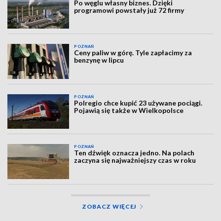
Po węglu własny biznes. Dzięki
programowi powstały już 72 firmy
POZNAŃ
Ceny paliw w górę. Tyle zapłacimy za
benzynę w lipcu
POZNAŃ
Polregio chce kupić 23 używane pociągi.
Pojawią się także w Wielkopolsce
POZNAŃ
Ten dźwięk oznacza jedno. Na polach
zaczyna się najważniejszy czas w roku
ZOBACZ WIĘCEJ