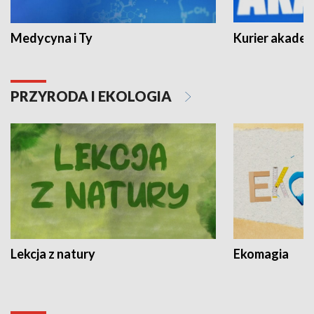
Medycyna i Ty
Kurier akadem
PRZYRODA I EKOLOGIA
Lekcja z natury
Ekomagia