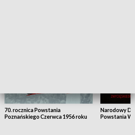
Flesz Targowy
rAZem zmieni
HISTORIA
70. rocznica Powstania
Narodowy Dzi
Poznańskiego Czerwca 1956 roku
Powstania Wi