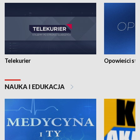
Telekurier
Opowieści st
NAUKA I EDUKACJA