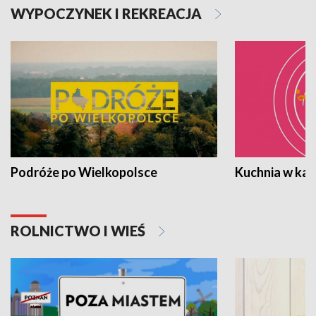
WYPOCZYNEK I REKREACJA
Podróże po Wielkopolsce
Kuchnia w ka
ROLNICTWO I WIEŚ