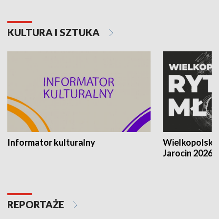
KULTURA I SZTUKA
Informator kulturalny
Wielkopolski
Jarocin 2026
REPORTAŻE