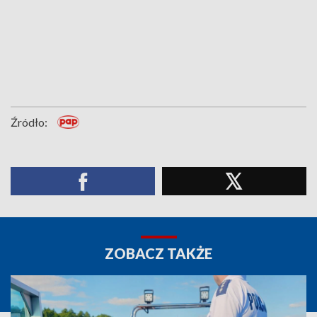
Źródło:
ZOBACZ TAKŻE