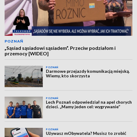
POZNAŃ
„Sąsiad sąsiadowi sąsiadem”. Przeciw podziałom i
przemocy [WIDEO]
POZNAŃ
Darmowe przejazdy komunikacją miejską.
Wiemy, kto skorzysta
POZNAŃ
Lech Poznań odpowiedział na apel chorych
dzieci. „Mamy jeden cel: wygrywanie”
POZNAŃ
Używasz mObywatela? Musisz to zrobić