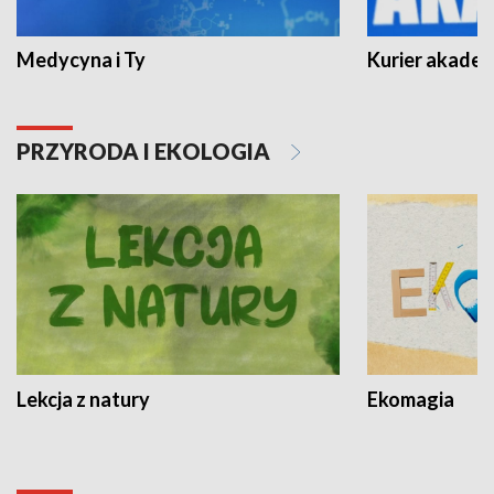
Medycyna i Ty
Kurier akadem
PRZYRODA I EKOLOGIA
Lekcja z natury
Ekomagia