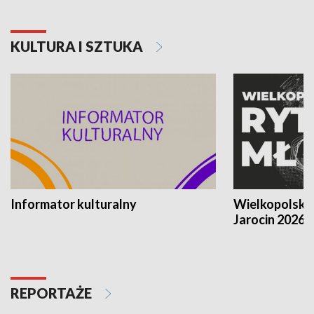
KULTURA I SZTUKA
Informator kulturalny
Wielkopolski
Jarocin 2026
REPORTAŻE