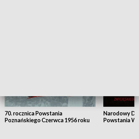
Flesz Targowy
rAZem zmieni
HISTORIA
70. rocznica Powstania
Narodowy Dzi
Poznańskiego Czerwca 1956 roku
Powstania Wi