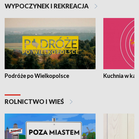
WYPOCZYNEK I REKREACJA
Podróże po Wielkopolsce
Kuchnia w ka
ROLNICTWO I WIEŚ