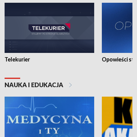
Telekurier
Opowieści st
NAUKA I EDUKACJA