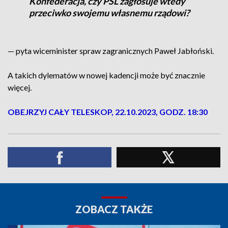
Konfederacja, czy PSL zagłosuje wtedy
przeciwko swojemu własnemu rządowi?
— pyta wiceminister spraw zagranicznych Paweł Jabłoński.
A
takich dylematów w nowej kadencji może być znacznie
więcej.
OBEJRZYJ CAŁY TELESKOP, 22.10.2023, GODZ. 18:30
ZOBACZ TAKŻE