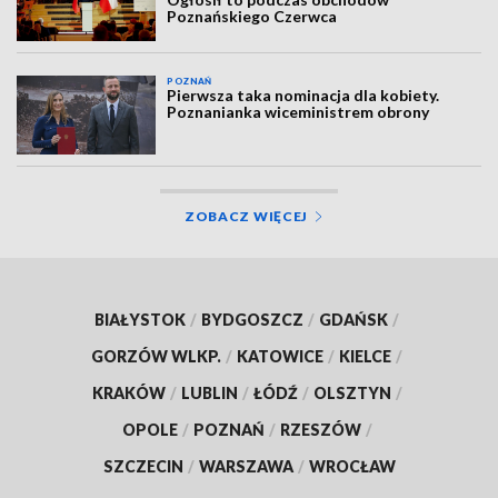
Poznańskiego Czerwca
POZNAŃ
Pierwsza taka nominacja dla kobiety.
Poznanianka wiceministrem obrony
ZOBACZ WIĘCEJ
BIAŁYSTOK
/
BYDGOSZCZ
/
GDAŃSK
/
GORZÓW WLKP.
/
KATOWICE
/
KIELCE
/
KRAKÓW
/
LUBLIN
/
ŁÓDŹ
/
OLSZTYN
/
OPOLE
/
POZNAŃ
/
RZESZÓW
/
SZCZECIN
/
WARSZAWA
/
WROCŁAW