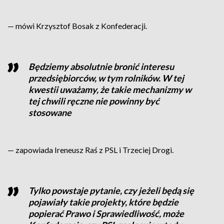
— mówi Krzysztof Bosak z Konfederacji.
Będziemy absolutnie bronić interesu
przedsiębiorców, w tym rolników. W tej
kwestii uważamy, że takie mechanizmy w
tej chwili ręczne nie powinny być
stosowane
— zapowiada Ireneusz Raś z PSL i Trzeciej Drogi.
Tylko powstaje pytanie, czy jeżeli będą się
pojawiały takie projekty, które będzie
popierać Prawo i Sprawiedliwość, może