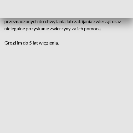
Zatrzymani odpowiedzą za zakładanie urządzeń
przeznaczonych do chwytania lub zabijania zwierząt oraz
nielegalne pozyskanie zwierzyny za ich pomocą.
Grozi im do 5 lat więzienia.