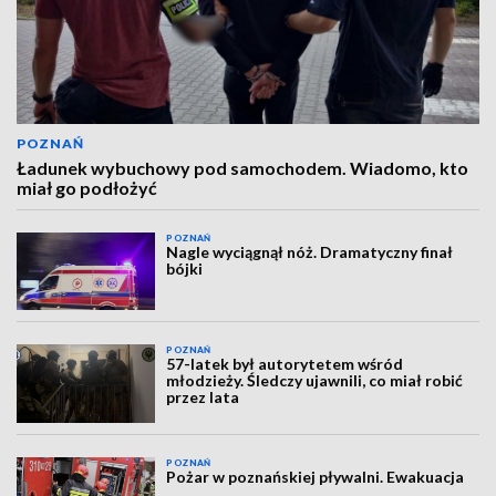
POZNAŃ
Ładunek wybuchowy pod samochodem. Wiadomo, kto
miał go podłożyć
POZNAŃ
Nagle wyciągnął nóż. Dramatyczny finał
bójki
POZNAŃ
57-latek był autorytetem wśród
młodzieży. Śledczy ujawnili, co miał robić
przez lata
POZNAŃ
Pożar w poznańskiej pływalni. Ewakuacja