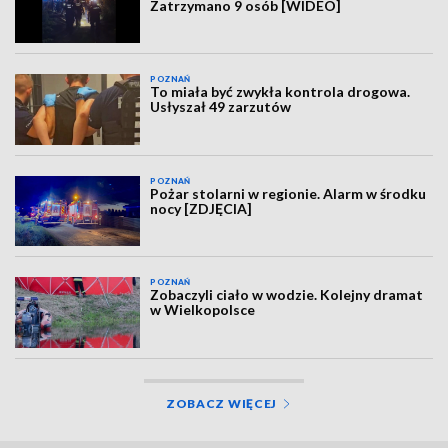
Zatrzymano 9 osób [WIDEO]
POZNAŃ
To miała być zwykła kontrola drogowa.
Usłyszał 49 zarzutów
POZNAŃ
Pożar stolarni w regionie. Alarm w środku
nocy [ZDJĘCIA]
POZNAŃ
Zobaczyli ciało w wodzie. Kolejny dramat
w Wielkopolsce
ZOBACZ WIĘCEJ