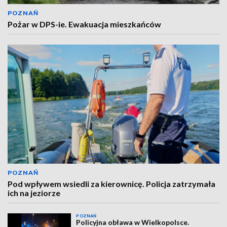
POZNAŃ
Pożar w DPS-ie. Ewakuacja mieszkańców
POZNAŃ
Pod wpływem wsiedli za kierownicę. Policja zatrzymała
ich na jeziorze
POZNAŃ
Policyjna obława w Wielkopolsce.