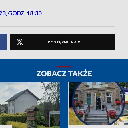
23, GODZ. 18:30
UDOSTĘPNIJ NA X
ZOBACZ TAKŻE