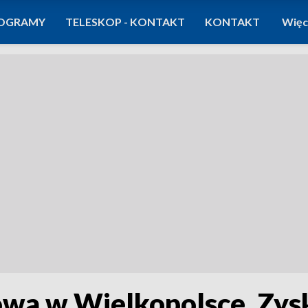
OGRAMY
TELESKOP - KONTAKT
KONTAKT
Więc
wa w Wielkopolsce. Zysk