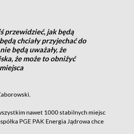
ś przewidzieć, jak będą
 będą chciały przyjechać do
 nie będą uważały, że
liska, że może to obniżyć
miejsca
 Zaborowski.
wszystkim nawet 1000 stabilnych miejsc
i spółka PGE PAK Energia Jądrowa chce