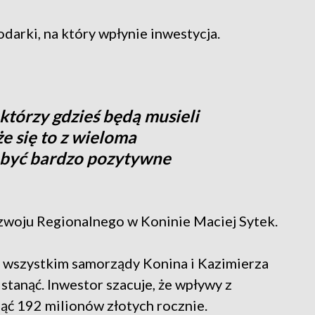
odarki, na który wpłynie inwestycja.
 którzy gdzieś będą musieli
że się to z wieloma
 być bardzo pozytywne
zwoju Regionalnego w Koninie Maciej Sytek.
 wszystkim samorządy Konina i Kazimierza
stanąć. Inwestor szacuje, że wpływy z
ć 192 milionów złotych rocznie.