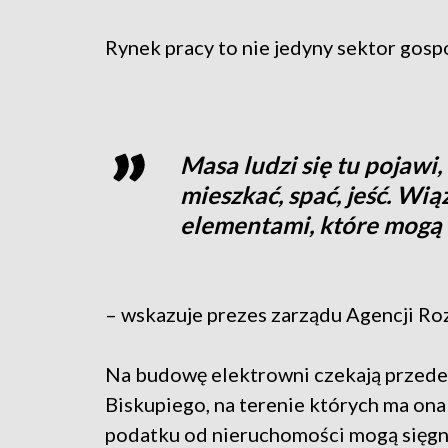
Rynek pracy to nie jedyny sektor gosp
Masa ludzi się tu pojawi,
mieszkać, spać, jeść. Wią
elementami, które mogą
– wskazuje prezes zarządu Agencji Ro
Na budowę elektrowni czekają przede
Biskupiego, na terenie których ma ona 
podatku od nieruchomości mogą sięgną