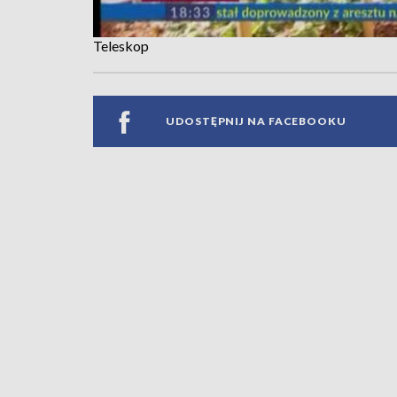
Teleskop
UDOSTĘPNIJ NA FACEBOOKU