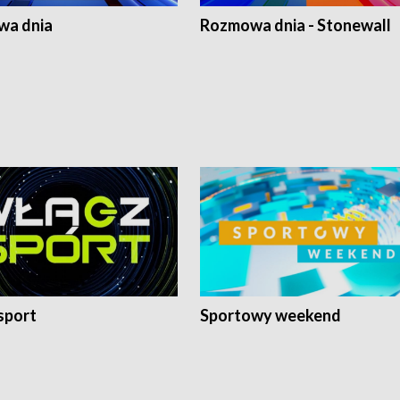
a dnia
Rozmowa dnia - Stonewall
sport
Sportowy weekend