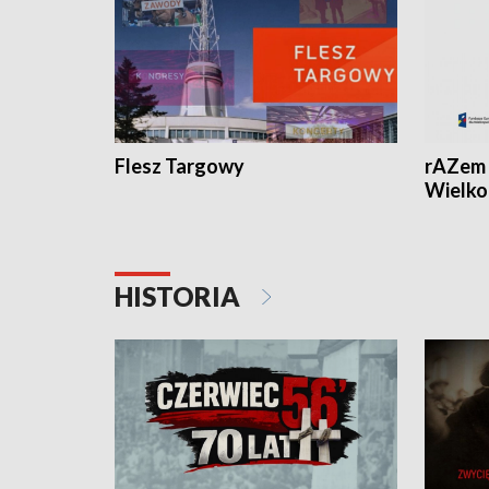
Flesz Targowy
rAZem 
Wielko
HISTORIA