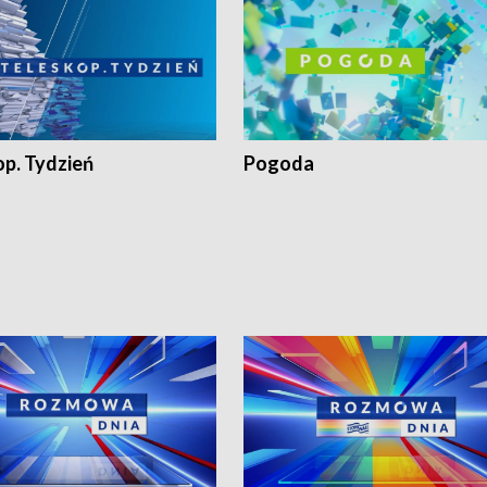
op. Tydzień
Pogoda