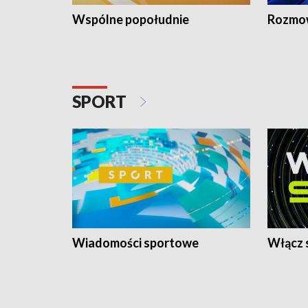
Wspólne popołudnie
Rozmow
SPORT
Wiadomości sportowe
Włącz 