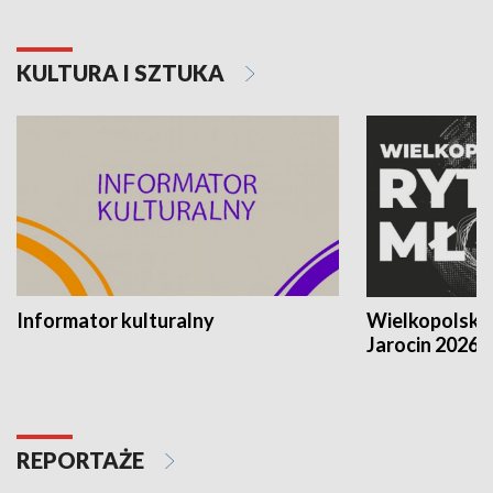
KULTURA I SZTUKA
Informator kulturalny
Wielkopolski
Jarocin 2026
REPORTAŻE