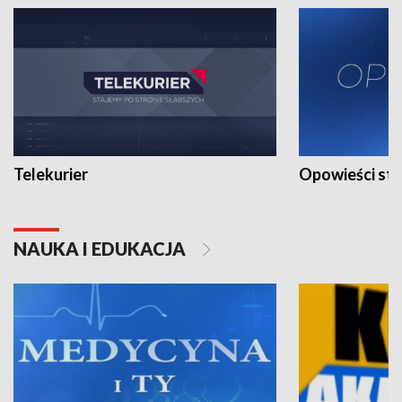
Telekurier
Opowieści st
NAUKA I EDUKACJA