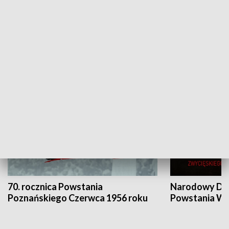
Flesz Targowy
rAZem zmieni
HISTORIA
70. rocznica Powstania
Narodowy Dzi
Poznańskiego Czerwca 1956 roku
Powstania Wi