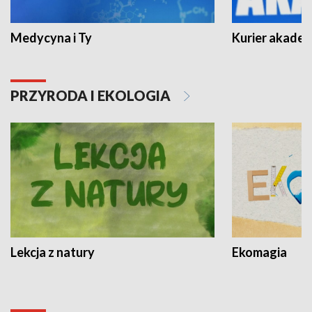
Medycyna i Ty
Kurier akadem
PRZYRODA I EKOLOGIA
Lekcja z natury
Ekomagia