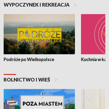
WYPOCZYNEK I REKREACJA
Podróże po Wielkopolsce
Kuchnia w ka
ROLNICTWO I WIEŚ