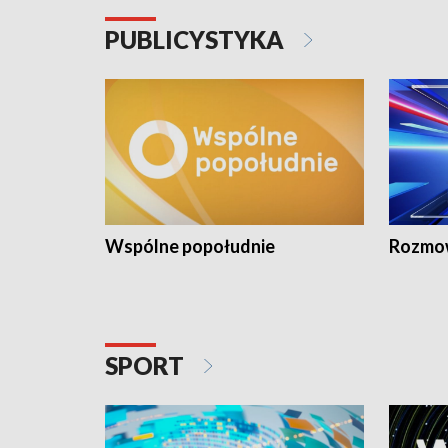
PUBLICYSTYKA
Wspólne popołudnie
Rozmow
SPORT