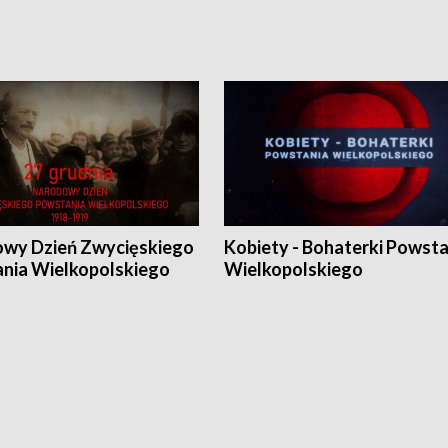
wy Dzień Zwycięskiego
Kobiety - Bohaterki Powsta
nia Wielkopolskiego
Wielkopolskiego