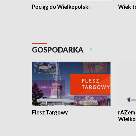
Pociąg do Wielkopolski
Wiek to
GOSPODARKA
Flesz Targowy
rAZem 
Wielko