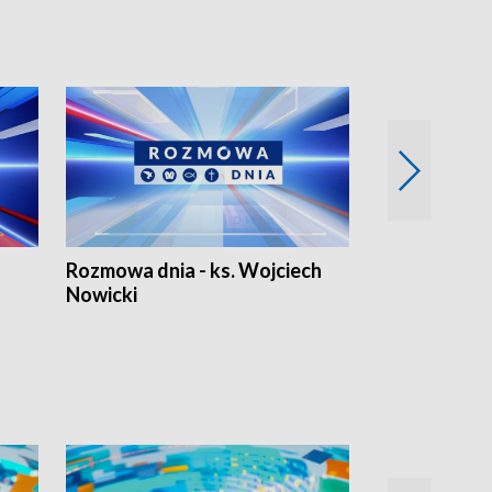
Rozmowa dnia - ks. Wojciech
Euro Fakty
Nowicki