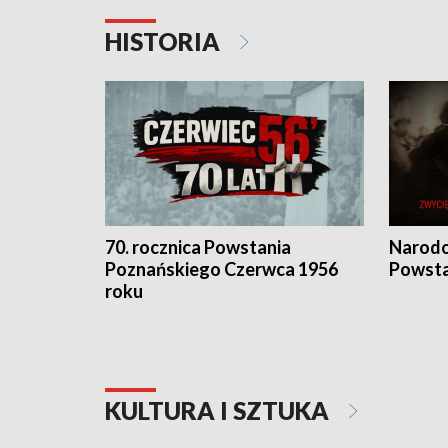
HISTORIA
70. rocznica Powstania
Narodo
Poznańskiego Czerwca 1956
Powsta
roku
KULTURA I SZTUKA