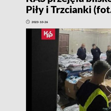
Piły i Trzcianki (fo
2023-10-26