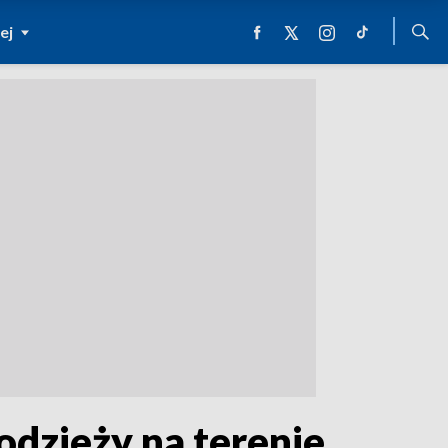
ej
 odzieży na terenie