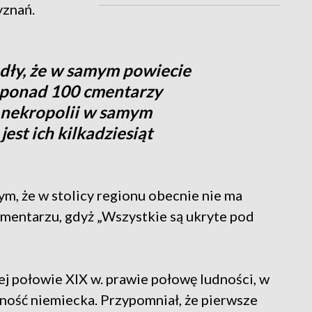
yznań.
dły, że w samym powiecie
 ponad 100 cmentarzy
c nekropolii w samym
est ich kilkadziesiąt
ym, że w stolicy regionu obecnie nie ma
mentarzu, gdyż „Wszystkie są ukryte pod
ej połowie XIX w. prawie połowę ludności, w
ność niemiecka. Przypomniał, że pierwsze