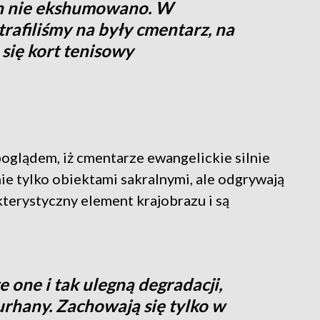
h nie ekshumowano. W
rafiliśmy na były cmentarz, na
się kort tenisowy
poglądem, iż cmentarze ewangelickie silnie
 nie tylko obiektami sakralnymi, ale odgrywają
kterystyczny element krajobrazu i są
e one i tak ulegną degradacji,
urhany. Zachowają się tylko w