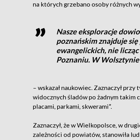
na których grzebano osoby różnych w
Nasze eksploracje dowio
poznańskim znajduje się
ewangelickich, nie liczą
Poznaniu. W Wolsztynie j
– wskazał naukowiec. Zaznaczył przy t
widocznych śladów po żadnym takim c
placami, parkami, skwerami”.
Zaznaczył, że w Wielkopolsce, w drugi
zależności od powiatów, stanowiła lud