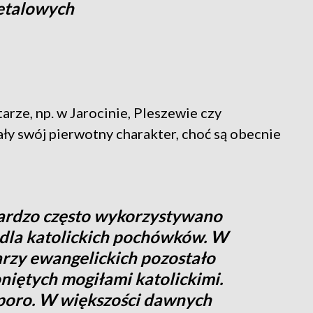
etalowych
tarze, np. w Jarocinie, Pleszewie czy
ły swój pierwotny charakter, choć są obecnie
bardzo często wykorzystywano
dla katolickich pochówków. W
arzy ewangelickich pozostało
niętych mogiłami katolickimi.
sporo. W większości dawnych