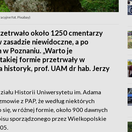
cyjne fot. Pixabay)
przetrwało około 1250 cmentarzy
w zasadzie niewidoczne, a po
m w Poznaniu. „Warto je
akiej formie przetrwały w
 historyk, prof. UAM dr hab. Jerzy
ziału Historii Uniwersytetu im. Adama
zmowie z PAP, że według niektórych
się, w różnej formie, około 900 dawnych
pisu sporządzonego przez Wielkopolskie
05.