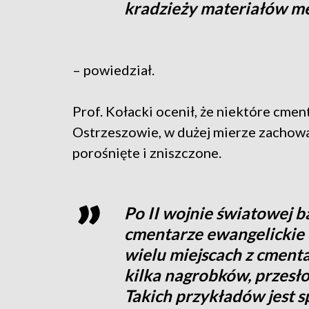
kradzieży materiałów m
– powiedział.
Prof. Kołacki ocenił, że niektóre cmen
Ostrzeszowie, w dużej mierze zachowa
porośnięte i zniszczone.
Po II wojnie światowej 
cmentarze ewangelickie 
wielu miejscach z cment
kilka nagrobków, przesło
Takich przykładów jest 