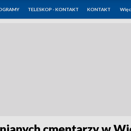
OGRAMY
TELESKOP - KONTAKT
KONTAKT
Więc
nianych cmentarzy w Wi