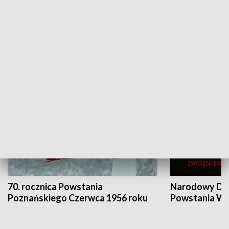
Flesz Targowy
rAZem zmieni
HISTORIA
70. rocznica Powstania
Narodowy Dzi
Poznańskiego Czerwca 1956 roku
Powstania Wi