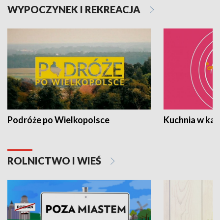
WYPOCZYNEK I REKREACJA
Podróże po Wielkopolsce
Kuchnia w ka
ROLNICTWO I WIEŚ