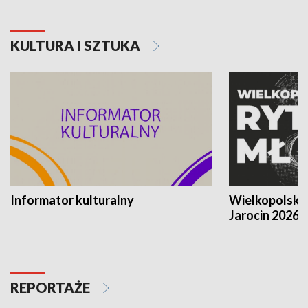
KULTURA I SZTUKA
Informator kulturalny
Wielkopolski
Jarocin 2026
REPORTAŻE