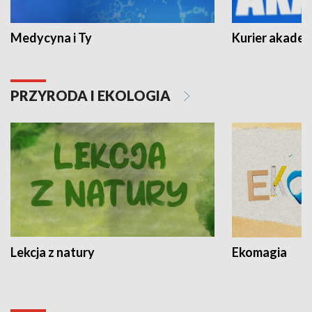
Medycyna i Ty
Kurier akadem
PRZYRODA I EKOLOGIA
Lekcja z natury
Ekomagia