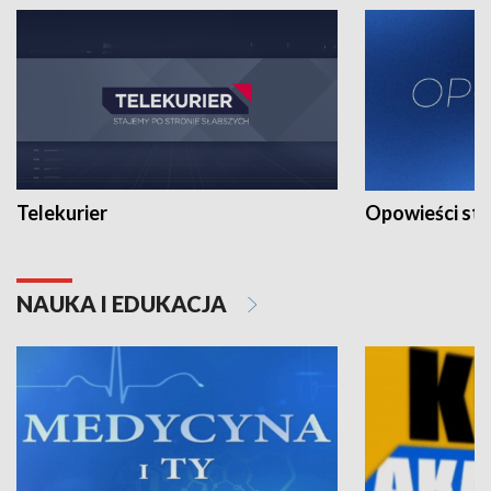
Telekurier
Opowieści st
NAUKA I EDUKACJA