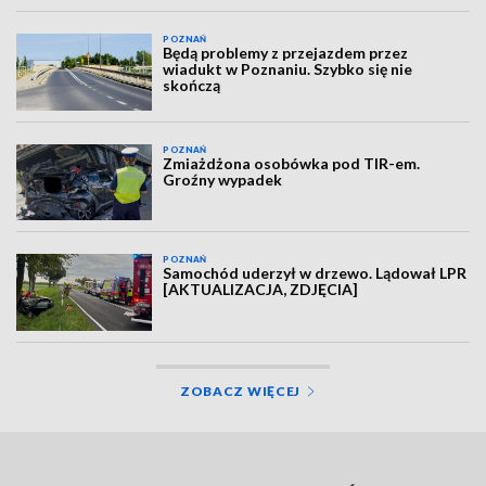
POZNAŃ
Będą problemy z przejazdem przez
wiadukt w Poznaniu. Szybko się nie
skończą
POZNAŃ
Zmiażdżona osobówka pod TIR-em.
Groźny wypadek
POZNAŃ
Samochód uderzył w drzewo. Lądował LPR
[AKTUALIZACJA, ZDJĘCIA]
ZOBACZ WIĘCEJ