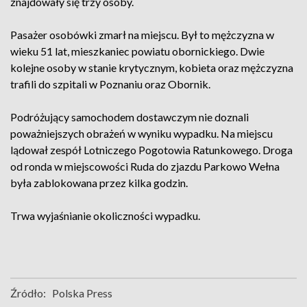
znajdowały się trzy osoby.
Pasażer osobówki zmarł na miejscu. Był to mężczyzna w
wieku 51 lat, mieszkaniec powiatu obornickiego. Dwie
kolejne osoby w stanie krytycznym, kobieta oraz mężczyzna
trafili do szpitali w Poznaniu oraz Obornik.
Podróżujący samochodem dostawczym nie doznali
poważniejszych obrażeń w wyniku wypadku. Na miejscu
lądował zespół Lotniczego Pogotowia Ratunkowego. Droga
od ronda w miejscowości Ruda do zjazdu Parkowo Wełna
była zablokowana przez kilka godzin.
Trwa wyjaśnianie okoliczności wypadku.
Źródło:
Polska Press