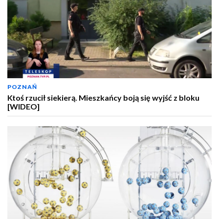
POZNAŃ
Ktoś rzucił siekierą. Mieszkańcy boją się wyjść z bloku
[WIDEO]