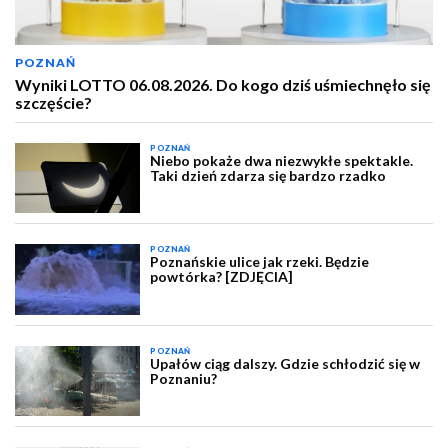
POZNAŃ
Wyniki LOTTO 06.08.2026. Do kogo dziś uśmiechnęło się
szczęście?
POZNAŃ
Niebo pokaże dwa niezwykłe spektakle.
Taki dzień zdarza się bardzo rzadko
POZNAŃ
Poznańskie ulice jak rzeki. Będzie
powtórka? [ZDJĘCIA]
POZNAŃ
Upałów ciąg dalszy. Gdzie schłodzić się w
Poznaniu?