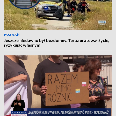
POZNAŃ
Jeszcze niedawno był bezdomny. Teraz uratował życie,
ryzykując własnym