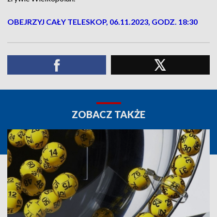
OBEJRZYJ CAŁY TELESKOP, 06.11.2023, GODZ. 18:30
ZOBACZ TAKŻE