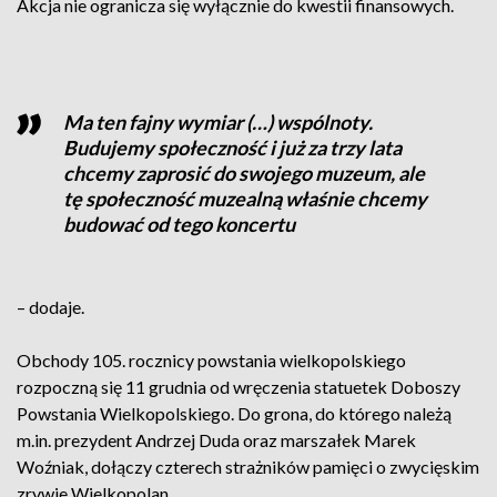
Akcja nie ogranicza się wyłącznie do kwestii finansowych.
Ma ten fajny wymiar (…) wspólnoty.
Budujemy społeczność i już za trzy lata
chcemy zaprosić do swojego muzeum, ale
tę społeczność muzealną właśnie chcemy
budować od tego koncertu
– dodaje.
Obchody 105. rocznicy powstania wielkopolskiego
rozpoczną się 11 grudnia od wręczenia statuetek Doboszy
Powstania Wielkopolskiego. Do grona, do którego należą
m.in. prezydent Andrzej Duda oraz marszałek Marek
Woźniak, dołączy czterech strażników pamięci o zwycięskim
zrywie Wielkopolan.