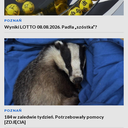
POZNAŃ
Wyniki LOTTO 08.08.2026. Padła „szóstka”?
POZNAŃ
184 w zaledwie tydzień. Potrzebowały pomocy
[ZDJĘCIA]