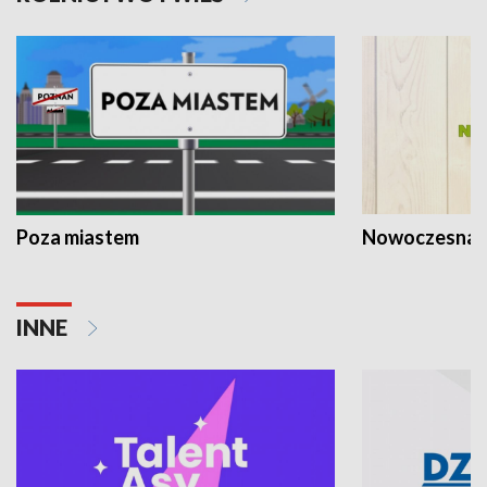
Poza miastem
Nowoczesna 
INNE