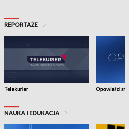
REPORTAŻE
Telekurier
Opowieści st
NAUKA I EDUKACJA