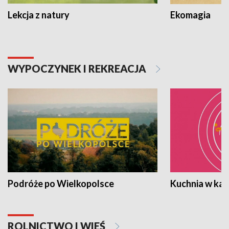
Lekcja z natury
Ekomagia
WYPOCZYNEK I REKREACJA
Podróże po Wielkopolsce
Kuchnia w ka
ROLNICTWO I WIEŚ