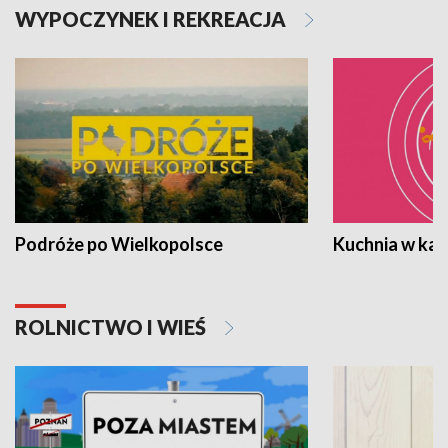
WYPOCZYNEK I REKREACJA
Podróże po Wielkopolsce
Kuchnia w ka
ROLNICTWO I WIEŚ