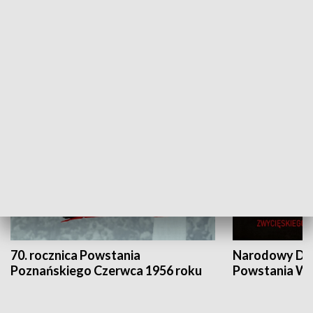
Flesz Targowy
rAZem zmieni
HISTORIA
70. rocznica Powstania
Narodowy Dzi
Poznańskiego Czerwca 1956 roku
Powstania Wi