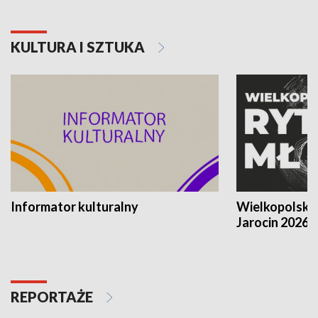
KULTURA I SZTUKA
Informator kulturalny
Wielkopolski
Jarocin 2026
REPORTAŻE