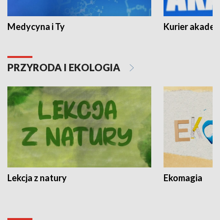
Medycyna i Ty
Kurier akadem
PRZYRODA I EKOLOGIA
Lekcja z natury
Ekomagia