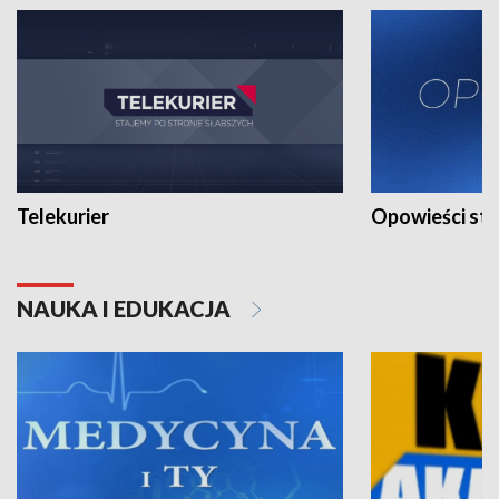
Telekurier
Opowieści st
NAUKA I EDUKACJA