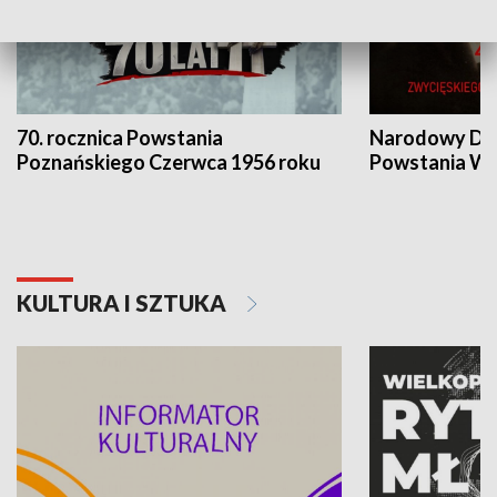
70. rocznica Powstania
Narodowy Dzi
Poznańskiego Czerwca 1956 roku
Powstania Wi
KULTURA I SZTUKA