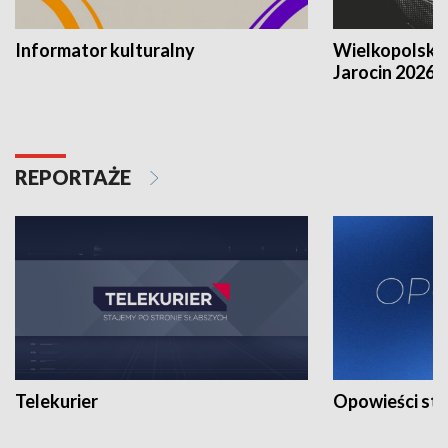
Informator kulturalny
Wielkopolski
Jarocin 2026
REPORTAŻE
Telekurier
Opowieści st