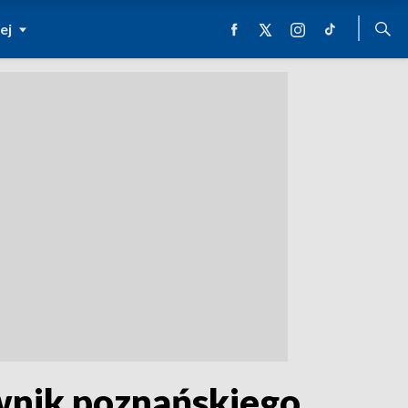
ej
ownik poznańskiego