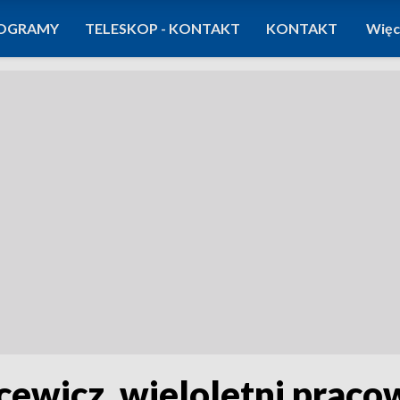
OGRAMY
TELESKOP - KONTAKT
KONTAKT
Więc
cewicz, wieloletni prac