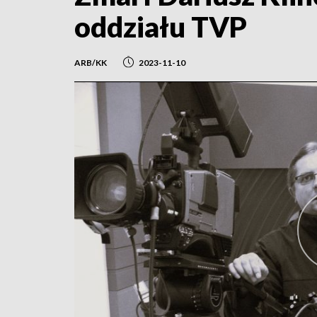
oddziału TVP
ARB/KK
2023-11-10