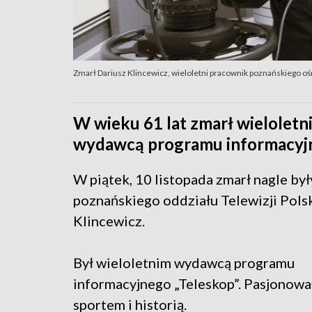
Zmarł Dariusz Klincewicz, wieloletni pracownik poznańskiego o
W wieku 61 lat zmarł wieloletn
wydawcą programu informacyjn
W piątek, 10 listopada zmarł nagle by
poznańskiego oddziału Telewizji Polsk
Klincewicz.
Był wieloletnim wydawcą programu
informacyjnego „Teleskop”. Pasjonował
sportem i historią.