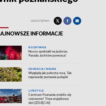
UDOSTĘPNIJ:
AJNOWSZE INFORMACJE
ROZRYWKA
Nocny spektakl na jeziorze.
Parada Jachtów powraca!
EDUKACJA I NAUKA
Wygląda jak pokryta rosą. Tak
naprawdę zastawia pułapki
LIFESTYLE
Centrum Poznania zrobiło się
czerwone! Trwa wyjątkowy
zlot [ZDJĘCIA]