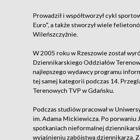
Prowadził i współtworzył cykl sporto
Euro”, a także stworzył wiele felieto
Wileńszczyźnie.
W 2005 roku w Rzeszowie został wyró
Dziennikarskiego Oddziałów Terenowy
najlepszego wydawcy programu informac
tej samej kategorii podczas 14. Prze
Terenowych TVP w Gdańsku.
Podczas studiów pracował w Uniwer
im. Adama Mickiewicza. Po porwaniu J
spotkaniach nieformalnej dziennikars
wyjaśnieniu zabójstwa dziennikarza. 