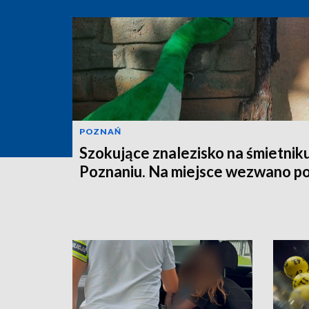
POZNAŃ
Szokujące znalezisko na śmietnik
Poznaniu. Na miejsce wezwano po