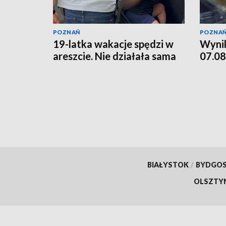
POZNAŃ
POZNA
19-latka wakacje spędzi w
Wynik
areszcie. Nie działała sama
07.08
BIAŁYSTOK
/
BYDGO
OLSZTY