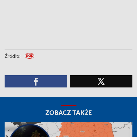
Źródło:
ZOBACZ TAKŻE