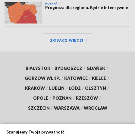
POZNAŃ
Prognoza dla regionu. Będzie intensywnie
ZOBACZ WIĘCEJ
BIAŁYSTOK
/
BYDGOSZCZ
/
GDAŃSK
/
GORZÓW WLKP.
/
KATOWICE
/
KIELCE
/
KRAKÓW
/
LUBLIN
/
ŁÓDŹ
/
OLSZTYN
/
OPOLE
/
POZNAŃ
/
RZESZÓW
/
SZCZECIN
/
WARSZAWA
/
WROCŁAW
Szanujemy Twoją prywatność