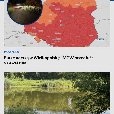
POZNAŃ
Burze uderzą w Wielkopolskę. IMGW przedłuża
ostrzeżenia