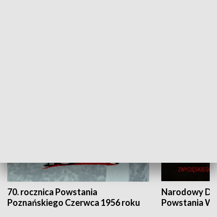
Flesz Targowy
rAZem zmieni
HISTORIA
70. rocznica Powstania
Narodowy Dzi
Poznańskiego Czerwca 1956 roku
Powstania Wi