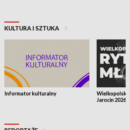
KULTURA I SZTUKA
Informator kulturalny
Wielkopolski
Jarocin 2026