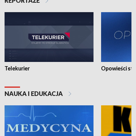
REPORTAŻE
Telekurier
Opowieści st
NAUKA I EDUKACJA