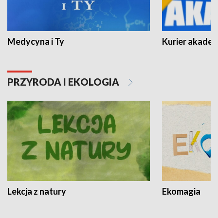
Medycyna i Ty
Kurier akadem
PRZYRODA I EKOLOGIA
Lekcja z natury
Ekomagia