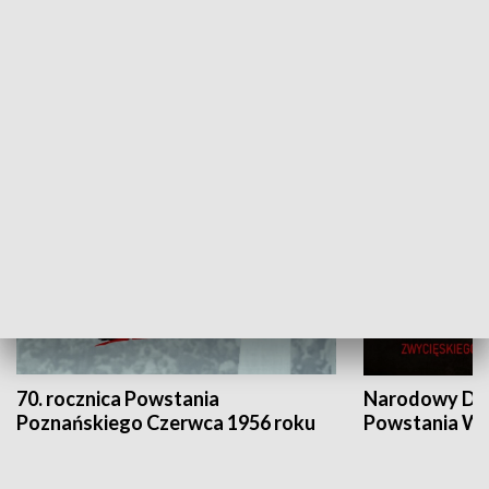
Flesz Targowy
rAZem zmieni
HISTORIA
70. rocznica Powstania
Narodowy Dzi
Poznańskiego Czerwca 1956 roku
Powstania Wi