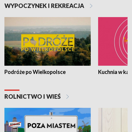
WYPOCZYNEK I REKREACJA
Podróże po Wielkopolsce
Kuchnia w ka
ROLNICTWO I WIEŚ