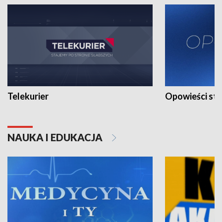
Telekurier
Opowieści st
NAUKA I EDUKACJA