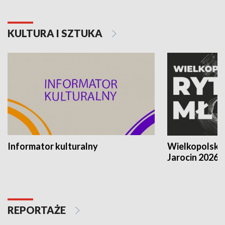
KULTURA I SZTUKA
Informator kulturalny
Wielkopolski
Jarocin 2026
REPORTAŻE