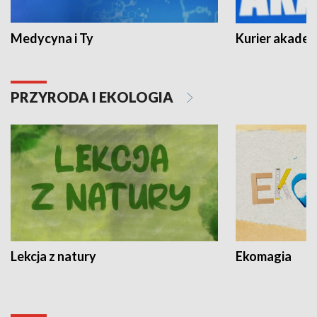
Medycyna i Ty
Kurier akadem
PRZYRODA I EKOLOGIA
Lekcja z natury
Ekomagia