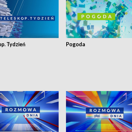
op. Tydzień
Pogoda