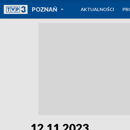
POWRÓT DO
POZNAŃ
AKTUALNOŚCI
PR
TVP REGIONY
12.11.2023