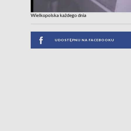
Wielkopolska każdego dnia
UDOSTĘPNIJ NA FACEBOOKU