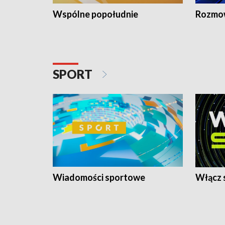
Wspólne popołudnie
Rozmow
SPORT
Wiadomości sportowe
Włącz 