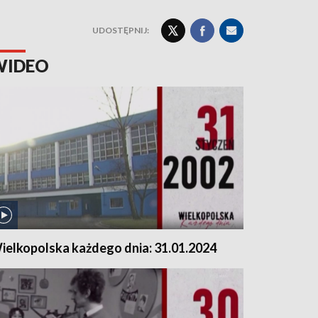
UDOSTĘPNIJ:
WIDEO
ielkopolska każdego dnia: 31.01.2024