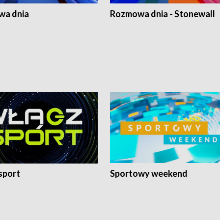
a dnia
Rozmowa dnia - Stonewall
sport
Sportowy weekend