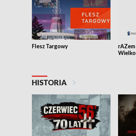
Flesz Targowy
rAZem 
Wielko
HISTORIA