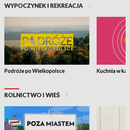
WYPOCZYNEK I REKREACJA
Podróże po Wielkopolsce
Kuchnia w ka
ROLNICTWO I WIEŚ