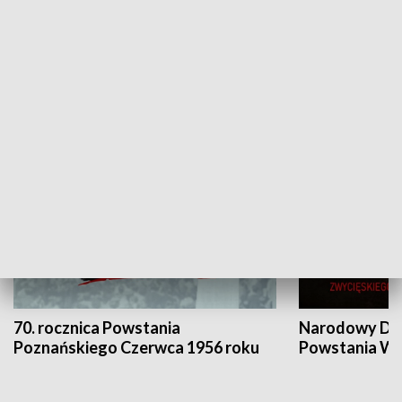
Flesz Targowy
rAZem zmieni
HISTORIA
70. rocznica Powstania
Narodowy Dzi
Poznańskiego Czerwca 1956 roku
Powstania Wi