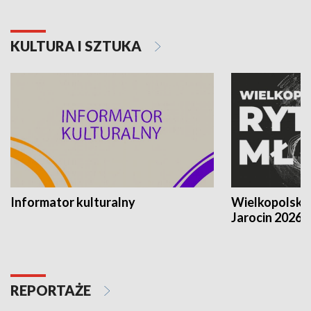
KULTURA I SZTUKA
Informator kulturalny
Wielkopolski
Jarocin 2026
REPORTAŻE