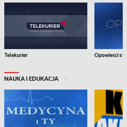
Telekurier
Opowieści st
NAUKA I EDUKACJA