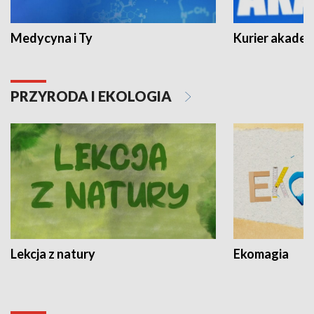
Medycyna i Ty
Kurier akadem
PRZYRODA I EKOLOGIA
Lekcja z natury
Ekomagia