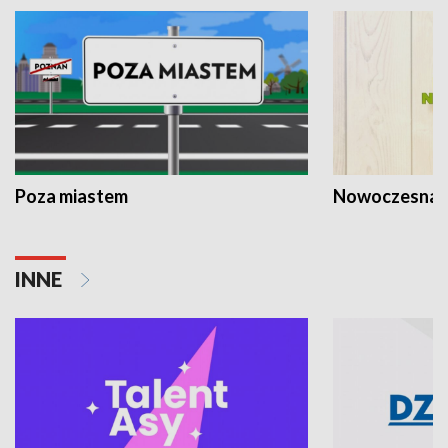
Poza miastem
Nowoczesna 
INNE