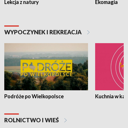
Lekcja z natury
Ekomagia
WYPOCZYNEK I REKREACJA
Podróże po Wielkopolsce
Kuchnia w ka
ROLNICTWO I WIEŚ