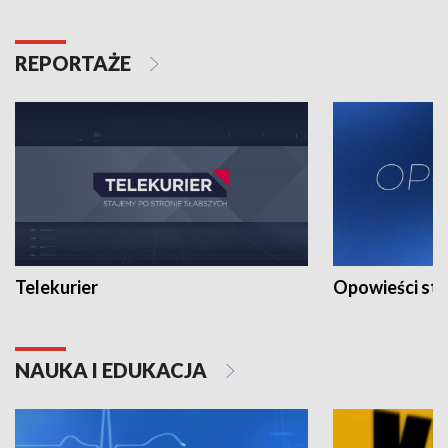
REPORTAŻE
Telekurier
Opowieści st
NAUKA I EDUKACJA