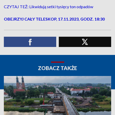
CZYTAJ TEŻ: Likwidują setki tysięcy ton odpadów
OBEJRZYJ CAŁY TELESKOP, 17.11.2023, GODZ. 18:30
ZOBACZ TAKŻE