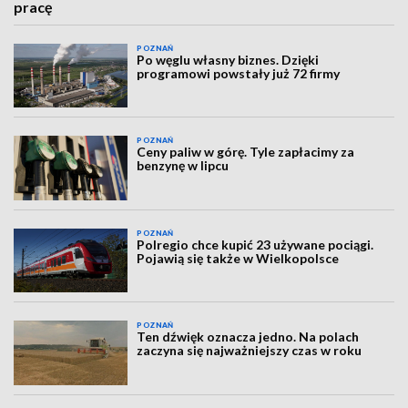
pracę
POZNAŃ
Po węglu własny biznes. Dzięki
programowi powstały już 72 firmy
POZNAŃ
Ceny paliw w górę. Tyle zapłacimy za
benzynę w lipcu
POZNAŃ
Polregio chce kupić 23 używane pociągi.
Pojawią się także w Wielkopolsce
POZNAŃ
Ten dźwięk oznacza jedno. Na polach
zaczyna się najważniejszy czas w roku