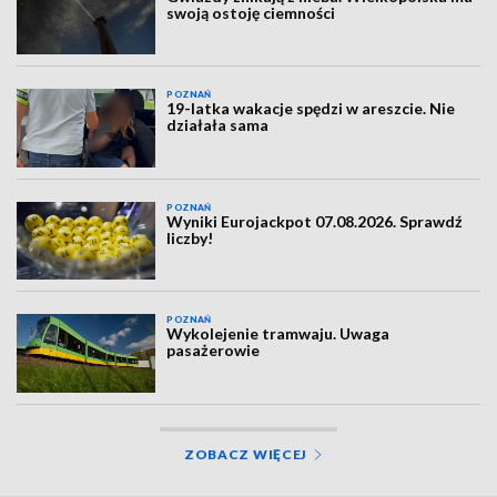
swoją ostoję ciemności
POZNAŃ
19-latka wakacje spędzi w areszcie. Nie
działała sama
POZNAŃ
Wyniki Eurojackpot 07.08.2026. Sprawdź
liczby!
POZNAŃ
Wykolejenie tramwaju. Uwaga
pasażerowie
ZOBACZ WIĘCEJ