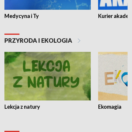
Medycyna i Ty
Kurier akadem
PRZYRODA I EKOLOGIA
Lekcja z natury
Ekomagia