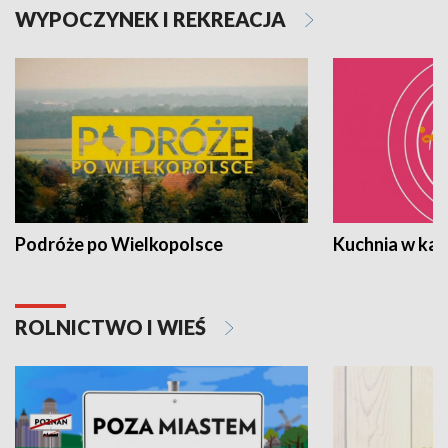
WYPOCZYNEK I REKREACJA
Podróże po Wielkopolsce
Kuchnia w ka
ROLNICTWO I WIEŚ