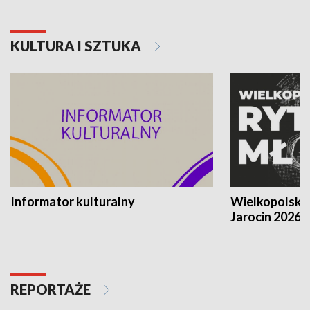
KULTURA I SZTUKA
Informator kulturalny
Wielkopolski
Jarocin 2026
REPORTAŻE