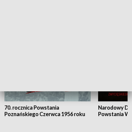
Flesz Targowy
rAZem zmieni
HISTORIA
70. rocznica Powstania
Narodowy Dzi
Poznańskiego Czerwca 1956 roku
Powstania Wi