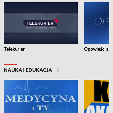
Telekurier
Opowieści st
NAUKA I EDUKACJA