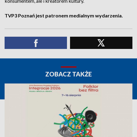
konsumentem, ale i kreatorem kultury.
TVP3 Poznań jest patronem medialnym wydarzenia.
ZOBACZ TAKŻE