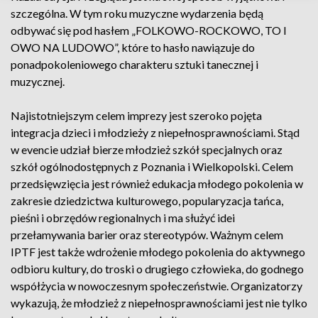
szczególna. W tym roku muzyczne wydarzenia będą
odbywać się pod hasłem „FOLKOWO-ROCKOWO, TO I
OWO NA LUDOWO”, które to hasło nawiązuje do
ponadpokoleniowego charakteru sztuki tanecznej i
muzycznej.
Najistotniejszym celem imprezy jest szeroko pojęta
integracja dzieci i młodzieży z niepełnosprawnościami. Stąd
w evencie udział bierze młodzież szkół specjalnych oraz
szkół ogólnodostępnych z Poznania i Wielkopolski. Celem
przedsięwzięcia jest również edukacja młodego pokolenia w
zakresie dziedzictwa kulturowego, popularyzacja tańca,
pieśni i obrzędów regionalnych i ma służyć idei
przełamywania barier oraz stereotypów. Ważnym celem
IPTF jest także wdrożenie młodego pokolenia do aktywnego
odbioru kultury, do troski o drugiego człowieka, do godnego
współżycia w nowoczesnym społeczeństwie. Organizatorzy
wykazują, że młodzież z niepełnosprawnościami jest nie tylko