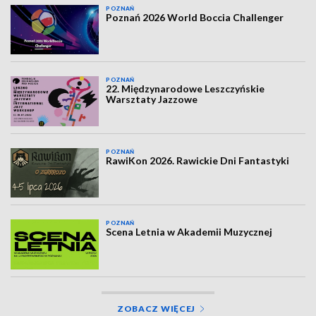
POZNAŃ
Poznań 2026 World Boccia Challenger
POZNAŃ
22. Międzynarodowe Leszczyńskie
Warsztaty Jazzowe
POZNAŃ
RawiKon 2026. Rawickie Dni Fantastyki
POZNAŃ
Scena Letnia w Akademii Muzycznej
ZOBACZ WIĘCEJ