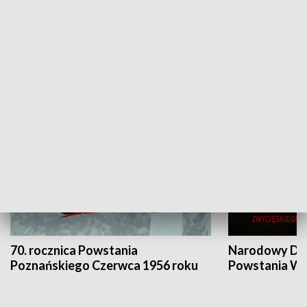
Flesz Targowy
rAZem zmieni
HISTORIA
70. rocznica Powstania
Narodowy Dzi
Poznańskiego Czerwca 1956 roku
Powstania Wi