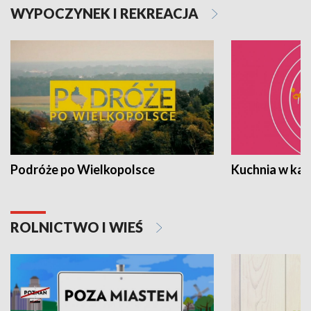
WYPOCZYNEK I REKREACJA
Podróże po Wielkopolsce
Kuchnia w ka
ROLNICTWO I WIEŚ