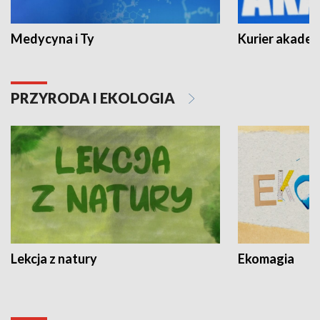
Medycyna i Ty
Kurier akadem
PRZYRODA I EKOLOGIA
Lekcja z natury
Ekomagia