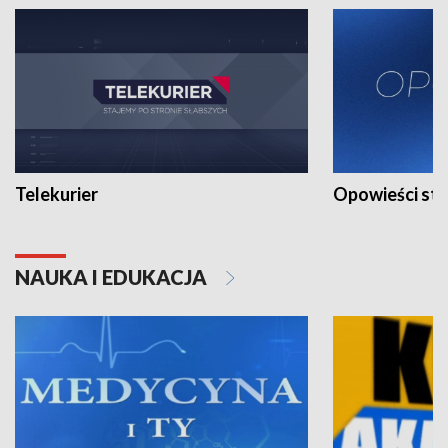
Telekurier
Opowieści st
NAUKA I EDUKACJA