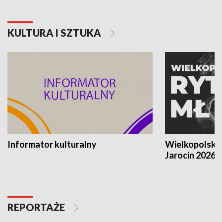
KULTURA I SZTUKA
Informator kulturalny
Wielkopolski
Jarocin 2026
REPORTAŻE