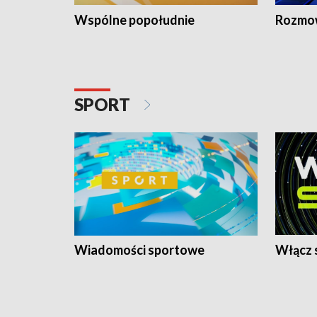
Wspólne popołudnie
Rozmow
SPORT
Wiadomości sportowe
Włącz 