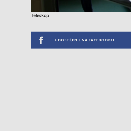
Teleskop
UDOSTĘPNIJ NA FACEBOOKU