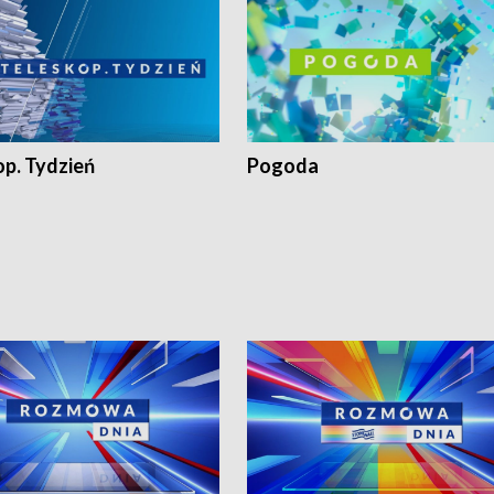
op. Tydzień
Pogoda