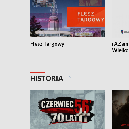
Flesz Targowy
rAZem 
Wielko
HISTORIA