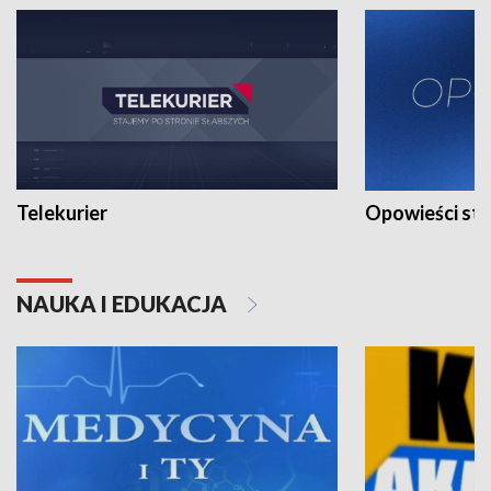
Telekurier
Opowieści st
NAUKA I EDUKACJA