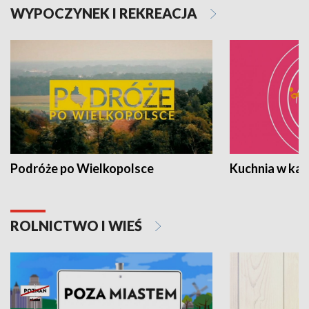
WYPOCZYNEK I REKREACJA
Podróże po Wielkopolsce
Kuchnia w ka
ROLNICTWO I WIEŚ