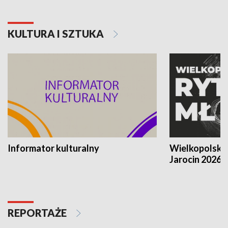
KULTURA I SZTUKA
Informator kulturalny
Wielkopolski
Jarocin 2026
REPORTAŻE