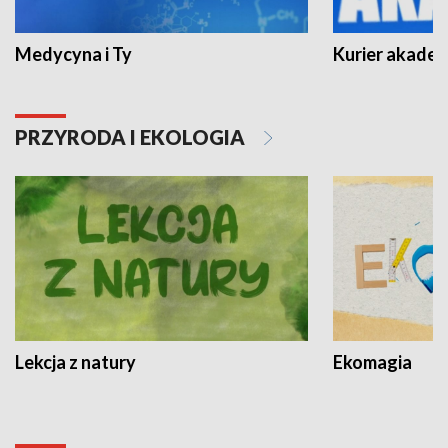
Medycyna i Ty
Kurier akadem
PRZYRODA I EKOLOGIA
Lekcja z natury
Ekomagia