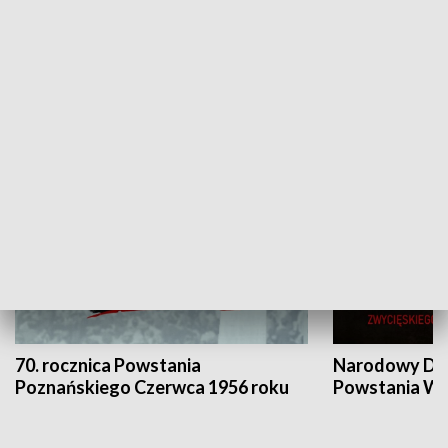
Flesz Targowy
rAZem zmieni
HISTORIA
70. rocznica Powstania
Narodowy Dzi
Poznańskiego Czerwca 1956 roku
Powstania Wi