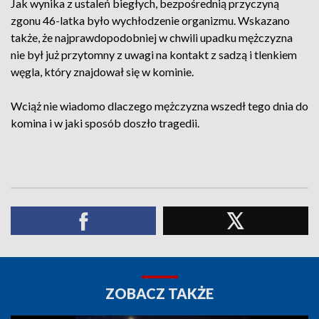
Jak wynika z ustaleń biegłych, bezpośrednią przyczyną
zgonu 46-latka było wychłodzenie organizmu. Wskazano
także, że najprawdopodobniej w chwili upadku mężczyzna
nie był już przytomny z uwagi na kontakt z sadzą i tlenkiem
węgla, który znajdował się w kominie.
Wciąż nie wiadomo dlaczego mężczyzna wszedł tego dnia do
komina i w jaki sposób doszło tragedii.
ZOBACZ TAKŻE