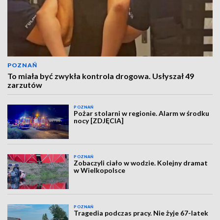
POZNAŃ
To miała być zwykła kontrola drogowa. Usłyszał 49
zarzutów
POZNAŃ
Pożar stolarni w regionie. Alarm w środku
nocy [ZDJĘCIA]
POZNAŃ
Zobaczyli ciało w wodzie. Kolejny dramat
w Wielkopolsce
POZNAŃ
Tragedia podczas pracy. Nie żyje 67-latek