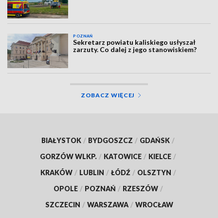
POZNAŃ
Sekretarz powiatu kaliskiego usłyszał
zarzuty. Co dalej z jego stanowiskiem?
ZOBACZ WIĘCEJ
BIAŁYSTOK
/
BYDGOSZCZ
/
GDAŃSK
/
GORZÓW WLKP.
/
KATOWICE
/
KIELCE
/
KRAKÓW
/
LUBLIN
/
ŁÓDŹ
/
OLSZTYN
/
OPOLE
/
POZNAŃ
/
RZESZÓW
/
SZCZECIN
/
WARSZAWA
/
WROCŁAW