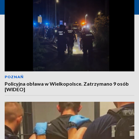
POZNAŃ
Policyjna obława w Wielkopolsce. Zatrzymano 9 osób
[WIDEO]