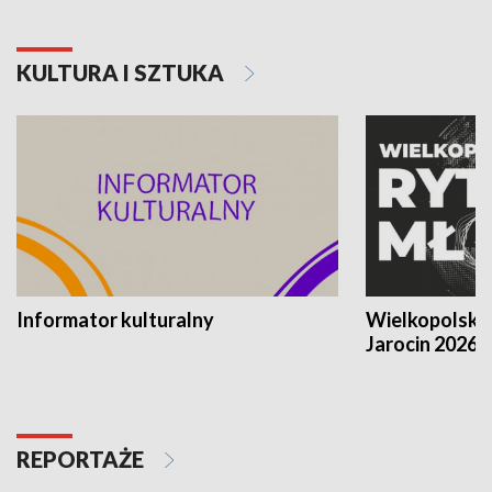
KULTURA I SZTUKA
Informator kulturalny
Wielkopolski
Jarocin 2026
REPORTAŻE