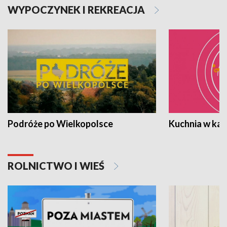
WYPOCZYNEK I REKREACJA
Podróże po Wielkopolsce
Kuchnia w ka
ROLNICTWO I WIEŚ