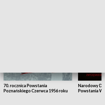
Flesz Targowy
rAZem zmieni
HISTORIA
70. rocznica Powstania
Narodowy Dzi
Poznańskiego Czerwca 1956 roku
Powstania Wi