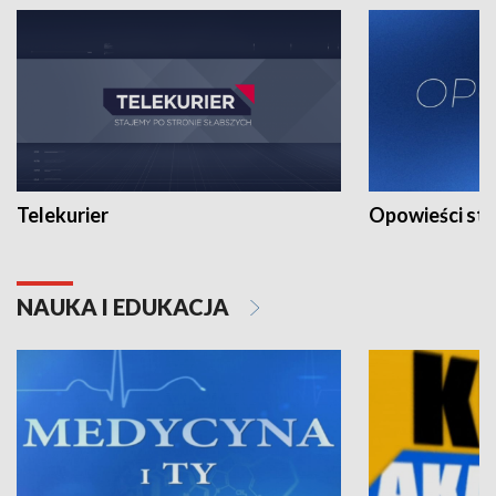
Telekurier
Opowieści st
NAUKA I EDUKACJA