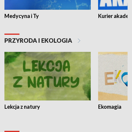
Medycyna i Ty
Kurier akadem
PRZYRODA I EKOLOGIA
Lekcja z natury
Ekomagia