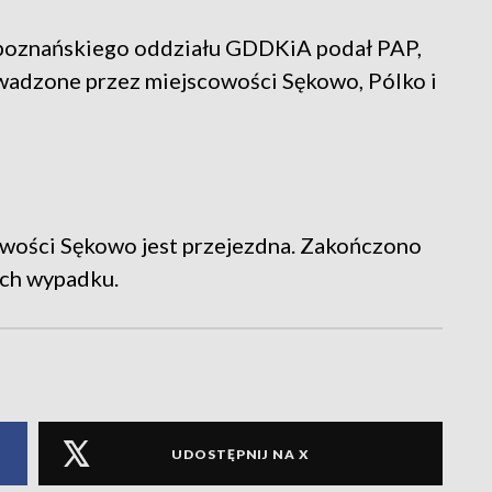
 poznańskiego oddziału GDDKiA podał PAP,
wadzone przez miejscowości Sękowo, Pólko i
owości Sękowo jest przejezdna. Zakończono
ach wypadku.
UDOSTĘPNIJ NA X