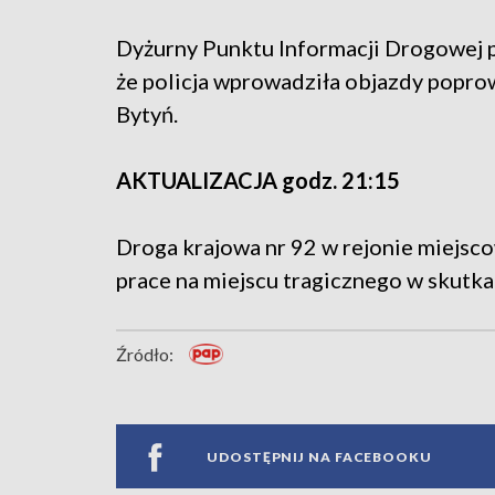
Dyżurny Punktu Informacji Drogowej
że policja wprowadziła objazdy popro
Bytyń.
AKTUALIZACJA godz. 21:15
Droga krajowa nr 92 w rejonie miejsc
prace na miejscu tragicznego w skutk
Źródło:
UDOSTĘPNIJ NA FACEBOOKU