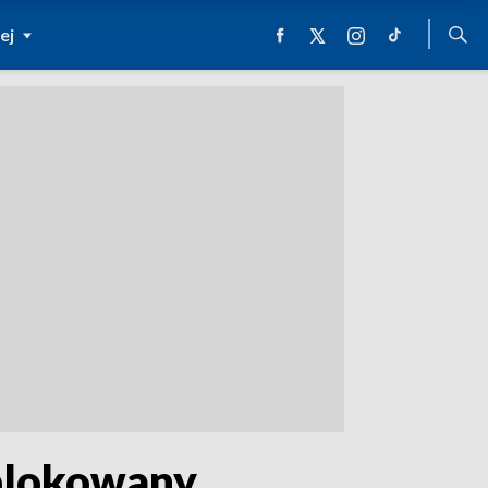
ej
ablokowany