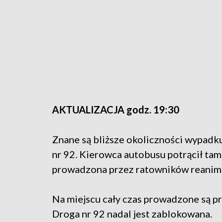
AKTUALIZACJA godz. 19:30
Znane są bliższe okoliczności wypadk
nr 92. Kierowca autobusu potrącił tam
prowadzona przez ratowników reanimac
Na miejscu cały czas prowadzone są pr
Droga nr 92 nadal jest zablokowana.