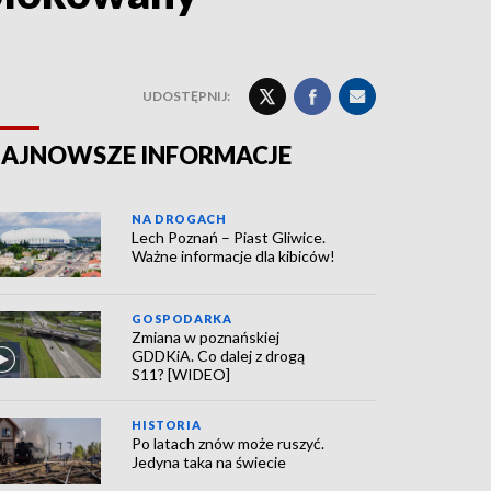
UDOSTĘPNIJ:
AJNOWSZE INFORMACJE
NA DROGACH
Lech Poznań – Piast Gliwice.
Ważne informacje dla kibiców!
GOSPODARKA
Zmiana w poznańskiej
GDDKiA. Co dalej z drogą
S11? [WIDEO]
HISTORIA
Po latach znów może ruszyć.
Jedyna taka na świecie