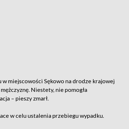
u w miejscowości Sękowo na drodze krajowej
 mężczyznę. Niestety, nie pomogła
ja – pieszy zmarł.
ace w celu ustalenia przebiegu wypadku.