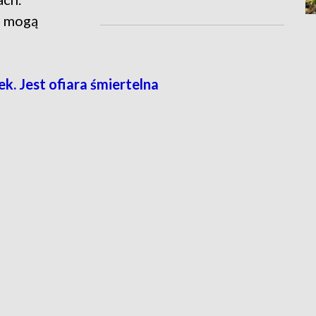
, mogą
 Jest ofiara śmiertelna