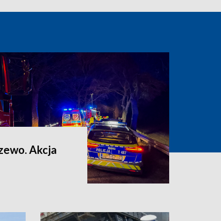
zewo. Akcja