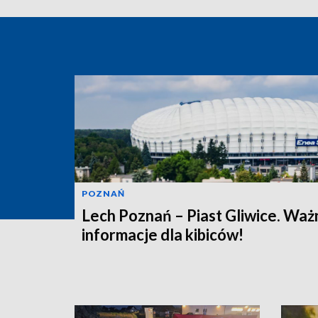
POZNAŃ
Lech Poznań – Piast Gliwice. Waż
informacje dla kibiców!