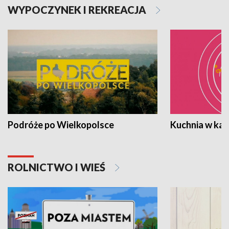
WYPOCZYNEK I REKREACJA
Podróże po Wielkopolsce
Kuchnia w ka
ROLNICTWO I WIEŚ