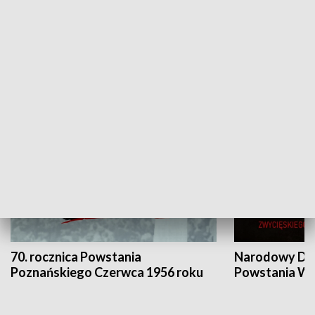
Flesz Targowy
rAZem zmieni
HISTORIA
70. rocznica Powstania
Narodowy Dzi
Poznańskiego Czerwca 1956 roku
Powstania Wi