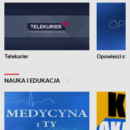
Telekurier
Opowieści st
NAUKA I EDUKACJA