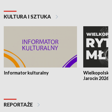
KULTURA I SZTUKA
Informator kulturalny
Wielkopolski
Jarocin 2026
REPORTAŻE