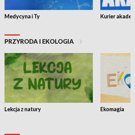
Medycyna i Ty
Kurier akadem
PRZYRODA I EKOLOGIA
Lekcja z natury
Ekomagia