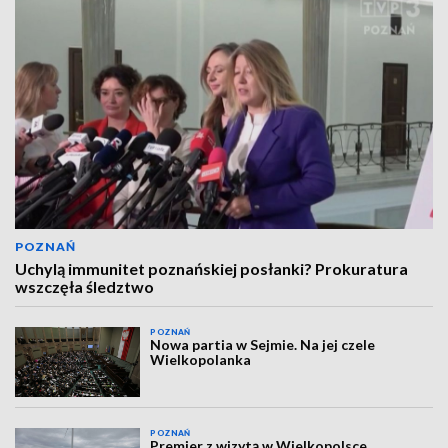
POZNAŃ
Uchylą immunitet poznańskiej posłanki? Prokuratura
wszczęła śledztwo
POZNAŃ
Nowa partia w Sejmie. Na jej czele
Wielkopolanka
POZNAŃ
Premier z wizytą w Wielkopolsce.