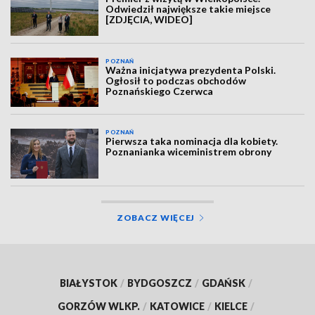
Odwiedził największe takie miejsce
[ZDJĘCIA, WIDEO]
POZNAŃ
Ważna inicjatywa prezydenta Polski.
Ogłosił to podczas obchodów
Poznańskiego Czerwca
POZNAŃ
Pierwsza taka nominacja dla kobiety.
Poznanianka wiceministrem obrony
ZOBACZ WIĘCEJ
BIAŁYSTOK
/
BYDGOSZCZ
/
GDAŃSK
/
GORZÓW WLKP.
/
KATOWICE
/
KIELCE
/