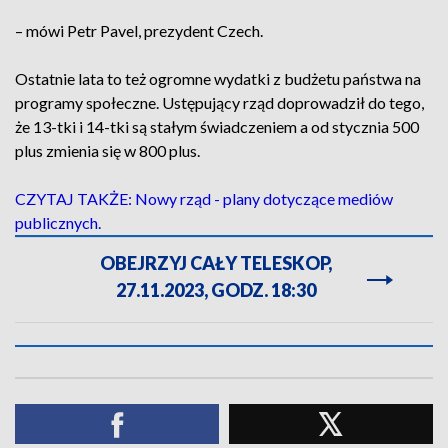
– mówi Petr Pavel, prezydent Czech.
Ostatnie lata to też ogromne wydatki z budżetu państwa na
programy społeczne. Ustępujący rząd doprowadził do tego,
że 13-tki i 14-tki są stałym świadczeniem a od stycznia 500
plus zmienia się w 800 plus.
CZYTAJ TAKŻE: Nowy rząd - plany dotyczące mediów
publicznych.
OBEJRZYJ CAŁY TELESKOP,
27.11.2023, GODZ. 18:30