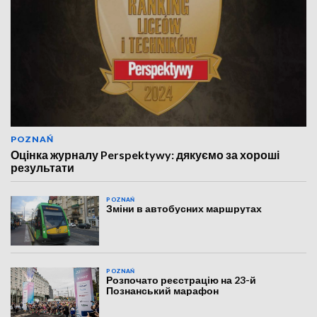
POZNAŃ
Оцінка журналу Perspektywy: дякуємо за хороші
результати
POZNAŃ
Зміни в автобусних маршрутах
POZNAŃ
Розпочато реєстрацію на 23-й
Познанський марафон