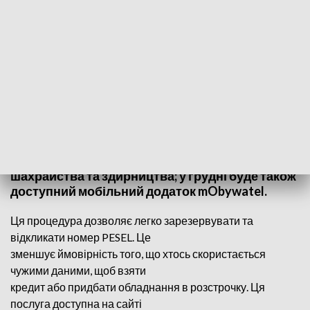
(fot. pixabay)
Послуга спрямована на зменшення
шахрайства та здирництва; у грудні буде також
доступний мобільний додаток mObywatel.
Ця процедура дозволяє легко зарезервувати та
відкликати номер PESEL. Це
зменшує ймовірність того, що хтось скористається
чужими даними, щоб взяти
кредит або придбати обладнання в розстрочку. Ця
послуга доступна на сайті