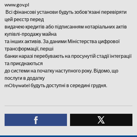
www.gov.pl
Всі фінансові установи будуть зобов'язані перевіряти
цей реєстр перед
видачею кредитів або підписанням нотаріальних актів
купівлі-продажу майна
та інших активів. За даними Міністерства цифрової
трансформації, перші
банки наразі перебувають на просунутій стадії інтеграції
та приєднаються
до системи на початку наступного року. Відомо, що
послуги в додатку
mObywatel будуть доступні в середині грудня.