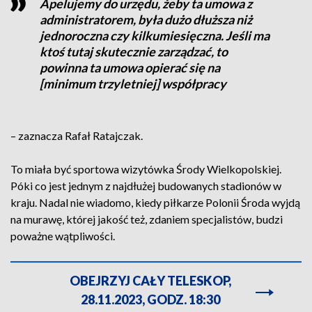
Apelujemy do urzędu, żeby ta umowa z
administratorem, była dużo dłuższa niż
jednoroczna czy kilkumiesięczna. Jeśli ma
ktoś tutaj skutecznie zarządzać, to
powinna ta umowa opierać się na
[minimum trzyletniej] współpracy
– zaznacza Rafał Ratajczak.
To miała być sportowa wizytówka Środy Wielkopolskiej.
Póki co jest jednym z najdłużej budowanych stadionów w
kraju. Nadal nie wiadomo, kiedy piłkarze Polonii Środa wyjdą
na murawę, której jakość też, zdaniem specjalistów, budzi
poważne wątpliwości.
OBEJRZYJ CAŁY TELESKOP,
28.11.2023, GODZ. 18:30