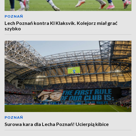
POZNAŃ
Lech Poznań kontra KI Klaksvik. Kolejorz miał grać
szybko
POZNAŃ
Surowa kara dla Lecha Poznań! Ucierpią kibice