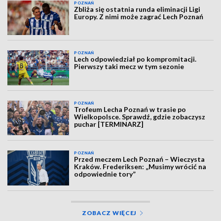
POZNAŃ
Zbliża się ostatnia runda eliminacji Ligi
Europy. Z nimi może zagrać Lech Poznań
POZNAŃ
Lech odpowiedział po kompromitacji.
Pierwszy taki mecz w tym sezonie
POZNAŃ
Trofeum Lecha Poznań w trasie po
Wielkopolsce. Sprawdź, gdzie zobaczysz
puchar [TERMINARZ]
POZNAŃ
Przed meczem Lech Poznań – Wieczysta
Kraków. Frederiksen: „Musimy wrócić na
odpowiednie tory”
ZOBACZ WIĘCEJ