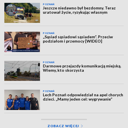
POZNAŃ
Jeszcze niedawno był bezdomny. Teraz
uratował życie, ryzykując własnym
POZNAŃ
„Sąsiad sąsiadowi sąsiadem”. Przeciw
podziałom i przemocy [WIDEO]
POZNAŃ
Darmowe przejazdy komunikacją miejską.
Wiemy, kto skorzysta
POZNAŃ
Lech Poznań odpowiedział na apel chorych
dzieci. „Mamy jeden cel: wygrywanie”
ZOBACZ WIĘCEJ