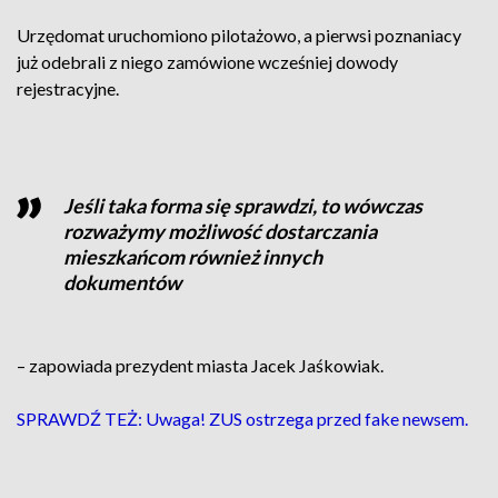
Urzędomat uruchomiono pilotażowo, a pierwsi poznaniacy
już odebrali z niego zamówione wcześniej dowody
rejestracyjne.
Jeśli taka forma się sprawdzi, to wówczas
rozważymy możliwość dostarczania
mieszkańcom również innych
dokumentów
– zapowiada prezydent miasta Jacek Jaśkowiak.
SPRAWDŹ TEŻ: Uwaga! ZUS ostrzega przed fake newsem.